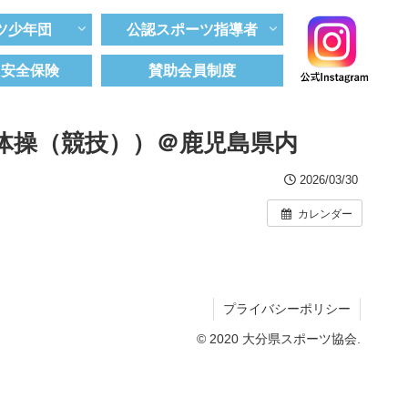
ツ少年団
公認スポーツ指導者
ツ安全保険
賛助会員制度
体操（競技））＠鹿児島県内
2026/03/30
カレンダー
プライバシーポリシー
© 2020 大分県スポーツ協会.