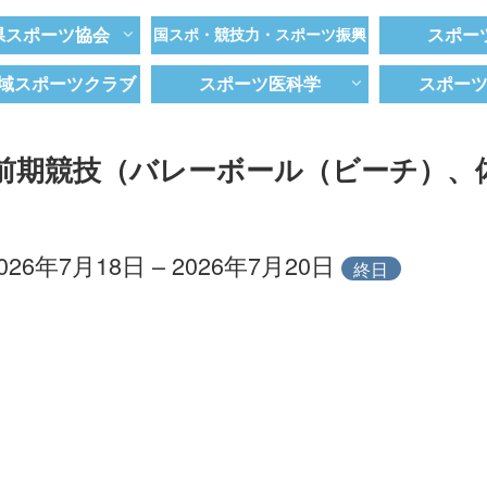
県スポーツ協会
国スポ・競技力・スポーツ振興
スポー
域スポーツクラブ
スポーツ医科学
スポー
前期競技（バレーボール（ビーチ）、
026年7月18日 – 2026年7月20日
終日