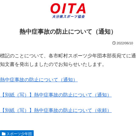
熱中症事故の防止について（通知）
2022/06/10
標記のことについて、各市町村スポーツ少年団本部長宛てに通
知文書を発出しましたのでお知らせいたします。
熱中症事故の防止について（通知）
【別紙（写）】熱中症事故の防止について（通知）
【別紙（写）】熱中症事故の防止について（依頼）
スポーツ少年団