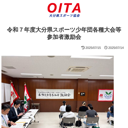
令和７年度大分県スポーツ少年団各種大会等
参加者激励会
2025/07/15
2025/07/14