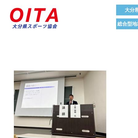
大分
総合型地