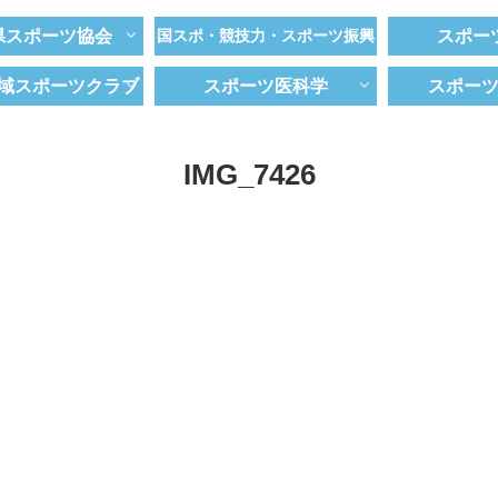
県スポーツ協会
国スポ・競技力・スポーツ振興
スポー
域スポーツクラブ
スポーツ医科学
スポー
IMG_7426