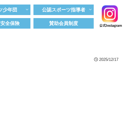
ツ少年団
公認スポーツ指導者
ツ安全保険
賛助会員制度
2025/12/17