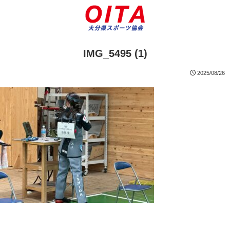
IMG_5495 (1)
2025/08/26