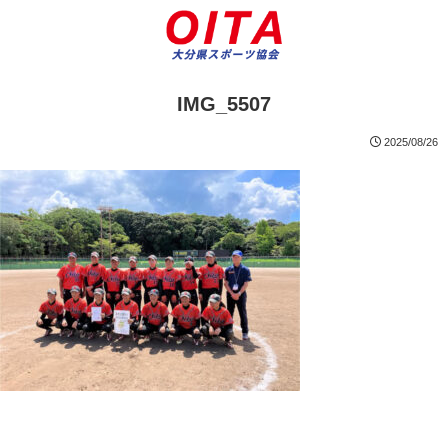
IMG_5507
2025/08/26