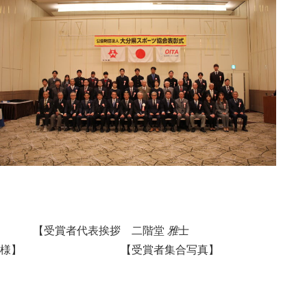
【受賞者代表挨拶 二階堂
雅
士
様】 【受賞者集合写真】