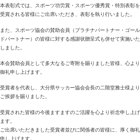
本表彰式では、スポーツ功労賞・スポーツ優秀賞・
特別表彰を
受賞される皆様にご出席いただき、
表彰を執り行いました。
また、スポーツ協会の賛助会員（プラチナパートナー・
ゴール
ドパートナー）
の皆様に対する感謝状贈呈式も併せて実施いた
しました。
本会賛助会員として多大なるご寄附を賜りました皆様、心より
御礼申し上げます。
受賞者を代表し、大分県サッカー協会会長の二階堂雅士様より
ご挨
拶を賜りました。
受賞された皆様の今後ますますのご活躍を心より祈念申し上げ
ます
。
ご出席いただきました受賞者並びに関係者の皆様に、
厚く御礼
申し上げます。