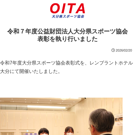
令和７年度公益財団法人大分県スポーツ協会
表彰を執り行いました
2026/02/20
令和7年度大分県スポーツ協会表彰式を、
レンブラントホテル
大分にて開催いたしました。