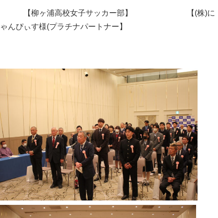
【柳ヶ浦高校女子サッカー部】 【(株)に
ゃんぴぃす様(プラチナパートナー】