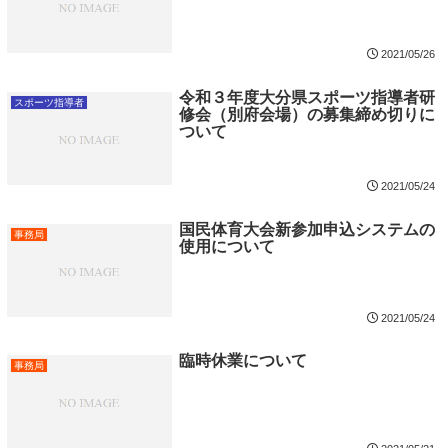
2021/05/26
令和３年度大分県スポーツ指導者研
スポーツ指導者
修会（別府会場）の募集締め切りに
ついて
2021/05/24
国民体育大会新参加申込システムの
事務局
使用について
2021/05/24
臨時休業について
事務局