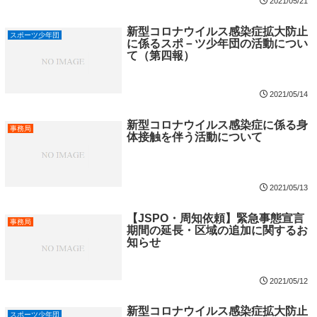
2021/05/21
新型コロナウイルス感染症拡大防止
スポーツ少年団
に係るスポ－ツ少年団の活動につい
て（第四報）
2021/05/14
新型コロナウイルス感染症に係る身
事務局
体接触を伴う活動について
2021/05/13
【JSPO・周知依頼】緊急事態宣言
事務局
期間の延長・区域の追加に関するお
知らせ
2021/05/12
新型コロナウイルス感染症拡大防止
スポーツ少年団