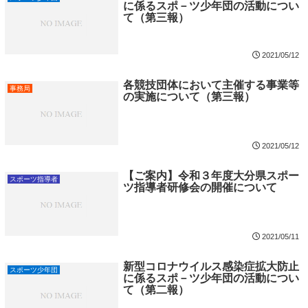
に係るスポ－ツ少年団の活動につい
て（第三報）
2021/05/12
各競技団体において主催する事業等
事務局
の実施について（第三報）
2021/05/12
【ご案内】令和３年度大分県スポー
スポーツ指導者
ツ指導者研修会の開催について
2021/05/11
新型コロナウイルス感染症拡大防止
スポーツ少年団
に係るスポ－ツ少年団の活動につい
て（第二報）