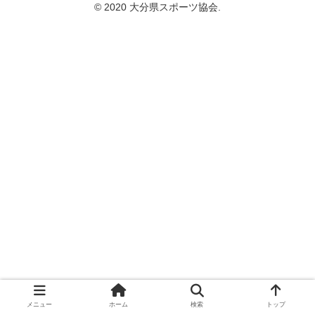
© 2020 大分県スポーツ協会.
メニュー
ホーム
検索
トップ