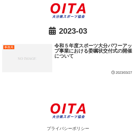
2023-03
令和５年度スポーツ大分パワーアッ
事務局
プ事業における委嘱状交付式の開催
について
2023/03/27
プライバシーポリシー