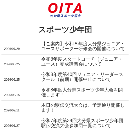
スポーツ少年団
【ご案内】令和８年度大分県ジュニア・
ユースサポーター研修会の開催について
2026/07/29
令和8年度スタートコーチ（ジュニア・
ユース）養成講習会について
2026/06/25
令和8年度第40回ジュニア・リーダース
クール（前期）開催中止について
2026/06/25
令和8年度大分県スポーツ少年大会を開
催します！
2026/06/15
本日の駅伝交流大会は、予定通り開催し
ます！
2026/02/11
令和7年度第34回大分県スポーツ少年団
駅伝交流大会参加団一覧について
2026/01/27