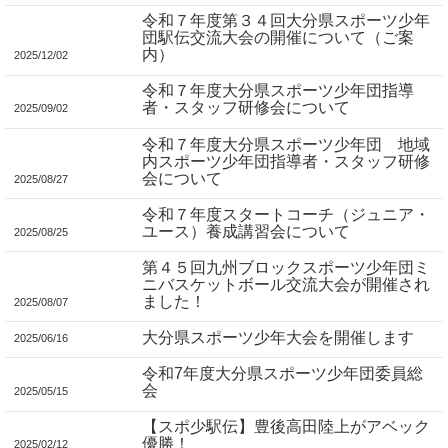
令和７年度第３４回大分県スポーツ少年
団駅伝交流大会の開催について（ご案
内）
2025/12/02
令和７年度大分県スポーツ少年団指導
者・スタッフ研修会について
2025/09/02
令和７年度大分県スポーツ少年団 地域
内スポーツ少年団指導者・スタッフ研修
会について
2025/08/27
令和７年度スタートコーチ（ジュニア・
ユース）養成講習会について
2025/08/25
第４５回九州ブロックスポーツ少年団ミ
ニバスケットボール交流大会が開催され
ました！
2025/08/07
大分県スポーツ少年大会を開催します
2025/06/16
令和7年度大分県スポーツ少年団委員総
会
2025/05/15
【スポ少駅伝】豊後高田陸上がアベック
優勝！
2025/02/12