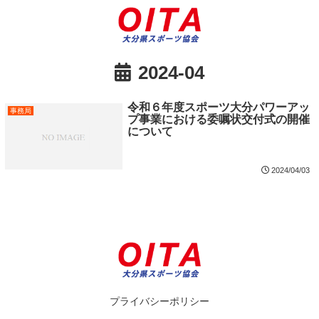
2024-04
令和６年度スポーツ大分パワーアッ
事務局
プ事業における委嘱状交付式の開催
について
2024/04/03
プライバシーポリシー