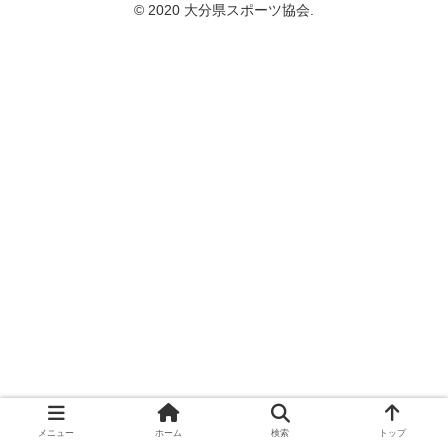
© 2020 大分県スポーツ協会.
メニュー
ホーム
検索
トップ