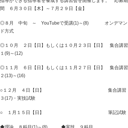
指導ができる指導者を養成する講習会を開催します。 応募期
間 ６月３０日【木】～７月２９日【金】
◎８月 中旬 ～ YouTubeで受講(1)～(8) オンデマン
ド方式
◎１０月 ２日【日】もしくは１０月２３日【日】 集合講習
１(9)～(12)
◎１１月 ６日【日】もしくは１１月２７日【日】 集合講習
２(13)～(16)
○１２月 ４日【日】 集合講習
３(17)・実技試験
○ １月１５日【日】 筆記試験
◆理論 ８科目(1)～(8) ◆実技 ９科目