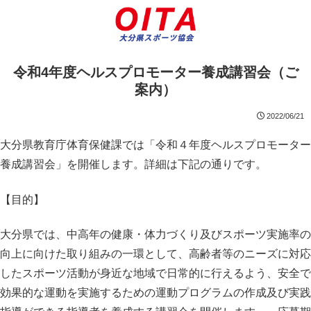
令和4年度ヘルスプロモーター養成講習会（ご
案内）
2022/06/21
大分県教育庁体育保健課では「令和４年度ヘルスプロモーター
養成講習会」を開催します。詳細は下記の通りです。
【目的】
大分県では、中高年の健康・体力づくり及びスポーツ実施率の
向上に向けた取り組みの一環として、高齢者等のニーズに対応
したスポーツ活動が身近な地域で日常的に行えるよう、安全で
効果的な運動を実施するための運動プログラムの作成及び実践