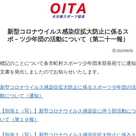
新型コロナウイルス感染症拡大防止に係るス
ポ－ツ少年団の活動について（第二十一報）
2022/06/30
標記のことについて各市町村スポーツ少年団本部長宛てに通知
文書を発出しましたのでお知らせいたします。
新型コロナウイルス感染症拡大防止に係るスポーツ少年団の活
動について（通知）
【別添１（写）】新型コロナウイルス感染症に伴う部活動につ
いて（第１９報）
【別添２（写）】新型コロナウイルス感染症拡大防止に係るス