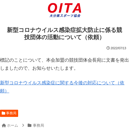
新型コロナウイルス感染症拡大防止に係る競
技団体の活動について（依頼）
2022/07/13
標記のことについて、本会加盟の競技団体会長宛に文書を発出
しましたので、お知らせいたします。
新型コロナウイルス感染症に関する今後の対応について（依
頼）
事務局
ホーム
事務局