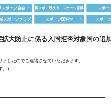
県スポーツ協会
国スポ・競技力・スポーツ振興
スポー
域スポーツクラブ
スポーツ医科学
スポー
拡大防止に係る入国拒否対象国の追加
りましたのでご連絡させていただきます。
す。）
――――――――――――――――――――――――