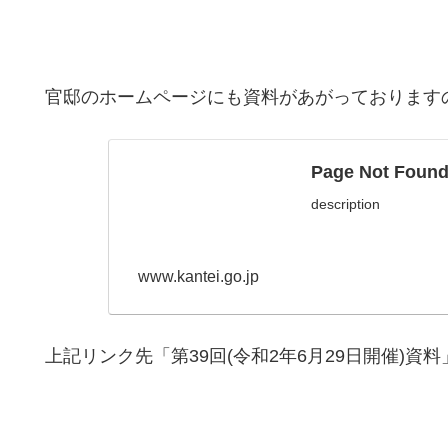
官邸のホームページにも資料があがっております
Page Not 
description
www.kantei.go.jp
上記リンク先「第39回(令和2年6月29日開催)資