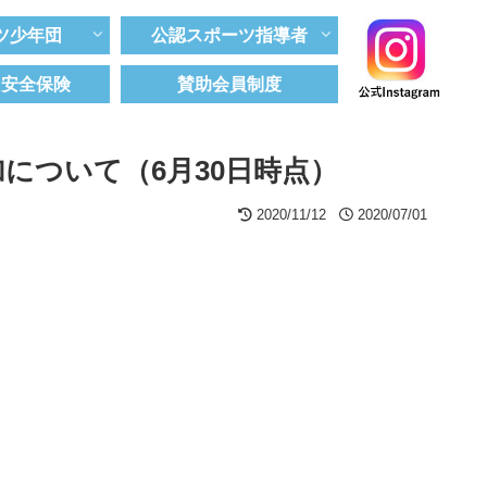
ツ少年団
公認スポーツ指導者
ツ安全保険
賛助会員制度
について（6月30日時点）
2020/11/12
2020/07/01