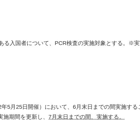
のある入国者について、PCR検査の実施対象とする。※
2年5月25日開催）において、6月末日までの間実施す
実施期間を更新し、
7月末日までの間、実施する。