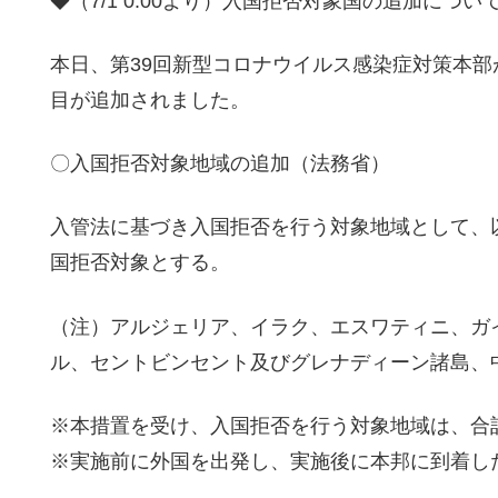
◆（7/1 0:00より）入国拒否対象国の追加につい
本日、第39回新型コロナウイルス感染症対策本
目が追加されました。
〇入国拒否対象地域の追加（法務省）
入管法に基づき入国拒否を行う対象地域として、
国拒否対象とする。
（注）アルジェリア、イラク、エスワティニ、ガ
ル、セントビンセント及びグレナディーン諸島、
※本措置を受け、入国拒否を行う対象地域は、合計
※実施前に外国を出発し、実施後に本邦に到着し