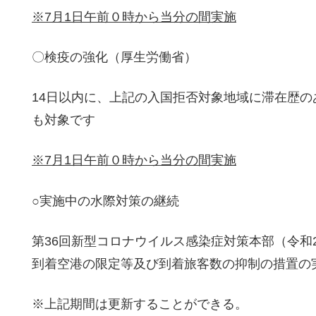
※7月1日午前０時から当分の間実施
〇検疫の強化（厚生労働省）
14日以内に、上記の入国拒否対象地域に滞在歴
も対象です
※7月1日午前０時から当分の間実施
○実施中の水際対策の継続
第36回新型コロナウイルス感染症対策本部（令和
到着空港の限定等及び到着旅客数の抑制の措置の
※上記期間は更新することができる。