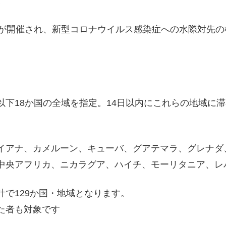
て
部が開催され、新型コロナウイルス感染症への水際対先
以下18か国の全域を指定。14日以内にこれらの地域に
イアナ、カメルーン、キューバ、グアテマラ、グレナダ
中央アフリカ、ニカラグア、ハイチ、モーリタニア、レ
で129か国・地域となります。
た者も対象です