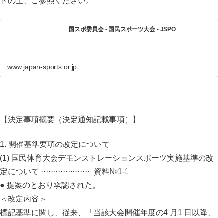
ドの上、ご参照ください。
国スポ委員会 - 国民スポーツ大会 - JSPO
www.japan-sports.or.jp
【決定事項概要（決定通知記載事項）】
1. 開催基準要項の改定について
(1) 国民体育大会デモンストレーションスポーツ実施基準の改
定について ····················· 資料№1-1
● 提案のとおり承認された。
＜改定内容＞
標記基準に関し、従来、「当該大会開催年度の4 月1 日以降、