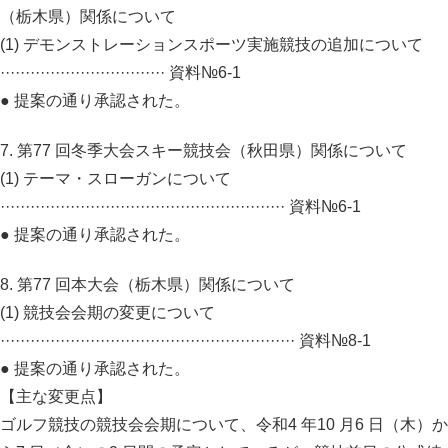
（栃木県）関係について
(1) デモンストレーションスポーツ実施競技の追加について
································· 資料№6-1
● 提案の通り承認された。
7. 第77 回冬季大会スキー競技会（秋田県）関係について
(1) テーマ・スローガンについて
························································· 資料№6-1
● 提案の通り承認された。
8. 第77 回本大会（栃木県）関係について
(1) 競技会会期の変更について
··························································· 資料№8-1
● 提案の通り承認された。
【主な変更点】
ゴルフ競技の競技会会期について、令和4 年10 月6 日（木）か