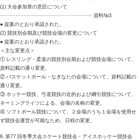
(1) 大会参加章の意匠について
··························································· 資料№3
● 提案のとおり承認された。
(2) 競技別会期及び競技会場の変更について
● 提案のとおり承認された。
＜主な変更点＞
① レスリング・柔道の競技別会期および競技会場について、
資料記載の通り変更。
② バスケットボール・なぎなたの会場について、資料記載の
通り変更。
③ ホッケー競技、弓道競技の近的および綱引競技について、
ネーミングライツによる、会場の名称の変更。
④ ソフトボール競技について、２会場のうち１会場を使用せ
ず競技会運営が可能なため、日程の変更。
6. 第77 回冬季大会スケート競技会・アイスホッケー競技会