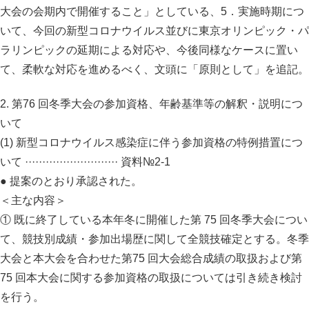
大会の会期内で開催すること」としている、5．実施時期につ
いて、今回の新型コロナウイルス並びに東京オリンピック・パ
ラリンピックの延期による対応や、今後同様なケースに置い
て、柔軟な対応を進めるべく、文頭に「原則として」を追記。
2. 第76 回冬季大会の参加資格、年齢基準等の解釈・説明につ
いて
(1) 新型コロナウイルス感染症に伴う参加資格の特例措置につ
いて ··························· 資料№2-1
● 提案のとおり承認された。
＜主な内容＞
① 既に終了している本年冬に開催した第 75 回冬季大会につい
て、競技別成績・参加出場歴に関して全競技確定とする。冬季
大会と本大会を合わせた第75 回大会総合成績の取扱および第
75 回本大会に関する参加資格の取扱については引き続き検討
を行う。