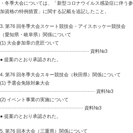
・冬季大会については、「新型コロナウイルス感染症に伴う参
加資格の特例措置」に関する記載を追記したこと。
3. 第76 回冬季大会スケート競技会・アイスホッケー競技会
（愛知県・岐阜県）関係について
(1) 大会参加章の意匠ついて
···························································· 資料№3
● 提案のとおり承認された。
4. 第76 回冬季大会スキー競技会（秋田県）関係について
(1) 予選会免除対象大会
································································ 資料№3
(2) イベント事業の実施について
························································ 資料№3
● 提案のとおり承認された。
5. 第76 回本大会（三重県）関係について