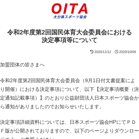
令和2年度第2回国民体育大会委員会における
決定事項等について
2020/11/12
2020/10/09
加盟団体の皆さまへ
令和2年度第2回国民体育大会委員会（9月1日付文書提案によ
り開催）における決定事項について、以下【決定事項概要（決
定通知記載事項）】のとおり公益財団法人日本スポーツ協会か
ら通知がありましたのでお知らせいたします。
決定事項詳細資料については、日本スポーツ協会HPにてＰＤ
Ｆ版が公開されておりますので、以下のページよりダウンロー