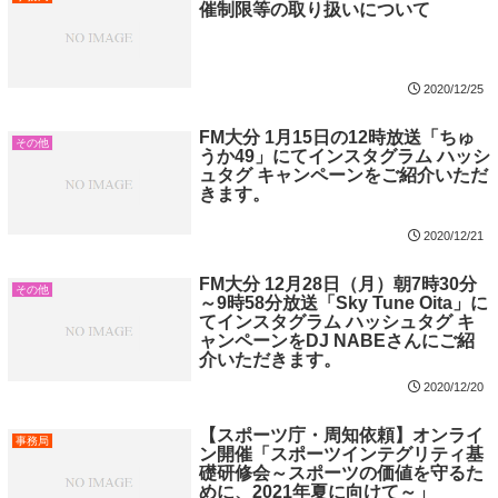
催制限等の取り扱いについて
2020/12/25
FM大分 1月15日の12時放送「ちゅ
その他
うか49」にてインスタグラム ハッシ
ュタグ キャンペーンをご紹介いただ
きます。
2020/12/21
FM大分 12月28日（月）朝7時30分
その他
～9時58分放送「Sky Tune Oita」に
てインスタグラム ハッシュタグ キ
ャンペーンをDJ NABEさんにご紹
介いただきます。
2020/12/20
【スポーツ庁・周知依頼】オンライ
事務局
ン開催「スポーツインテグリティ基
礎研修会～スポーツの価値を守るた
めに、2021年夏に向けて～」