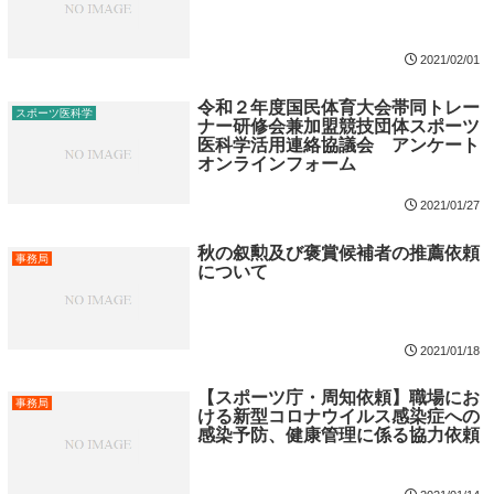
2021/02/01
令和２年度国民体育大会帯同トレー
スポーツ医科学
ナー研修会兼加盟競技団体スポーツ
医科学活用連絡協議会 アンケート
オンラインフォーム
2021/01/27
秋の叙勲及び褒賞候補者の推薦依頼
事務局
について
2021/01/18
【スポーツ庁・周知依頼】職場にお
事務局
ける新型コロナウイルス感染症への
感染予防、健康管理に係る協力依頼