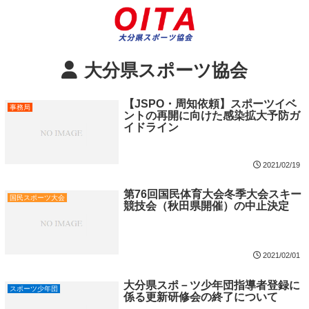
大分県スポーツ協会
【JSPO・周知依頼】スポーツイベ
事務局
ントの再開に向けた感染拡大予防ガ
イドライン
2021/02/19
第76回国民体育大会冬季大会スキー
国民スポーツ大会
競技会（秋田県開催）の中止決定
2021/02/01
大分県スポ－ツ少年団指導者登録に
スポーツ少年団
係る更新研修会の終了について