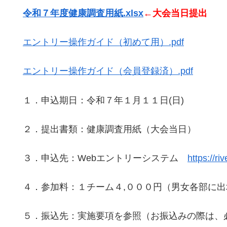
令和７年度健康調査用紙.xlsx
←大会当日提出
エントリー操作ガイド（初めて用）.pdf
エントリー操作ガイド（会員登録済）.pdf
１．申込期日：令和７年１月１１日(日)
２．提出書類：健康調査用紙（大会当日）
３．申込先：Webエントリーシステム
https://r
４．参加料：１チーム４,０００円（男女各部に出
５．振込先：実施要項を参照（お振込みの際は、