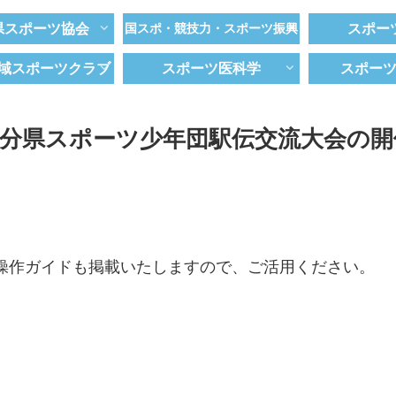
県スポーツ協会
国スポ・競技力・スポーツ振興
スポー
域スポーツクラブ
スポーツ医科学
スポー
大分県スポーツ少年団駅伝交流大会の開
。
操作ガイドも掲載いたしますので、ご活用ください。