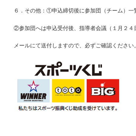
６．その他：①申込締切後に参加団（チーム）一
②参加団へは申込受付後、指導者会議（１月２４
メールにて送付しますので、必ずご確認ください