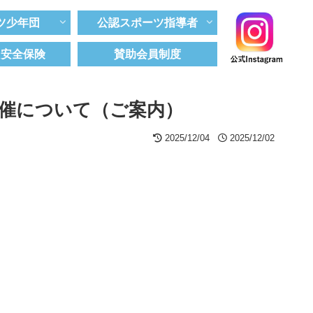
ツ少年団
公認スポーツ指導者
ツ安全保険
賛助会員制度
催について（ご案内）
2025/12/04
2025/12/02