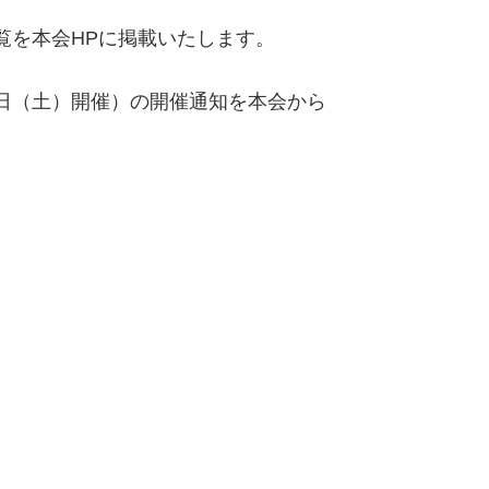
覧を本会HPに掲載いたします。
日（土）開催）の開催通知を本会から
。