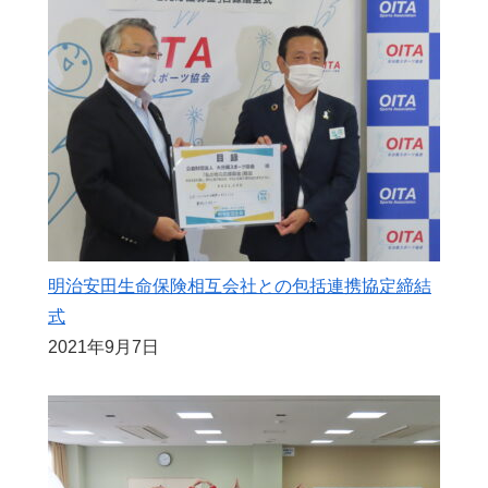
明治安田生命保険相互会社との包括連携協定締結
式
2021年9月7日