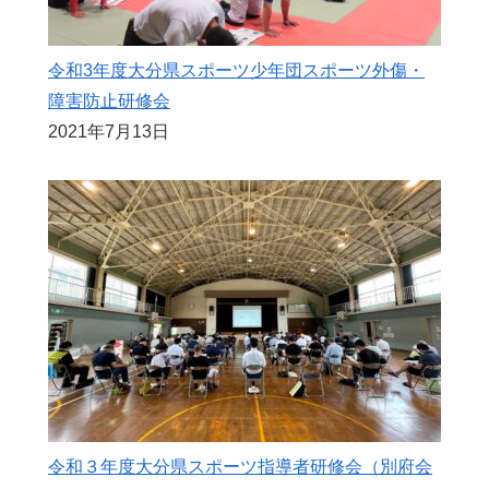
令和3年度大分県スポーツ少年団スポーツ外傷・
障害防止研修会
2021年7月13日
令和３年度大分県スポーツ指導者研修会（別府会