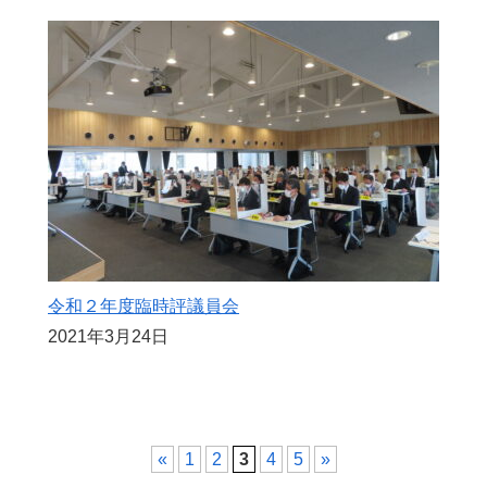
令和２年度臨時評議員会
2021年3月24日
«
1
2
3
4
5
»