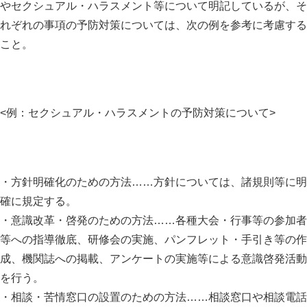
やセクシュアル・ハラスメント等について明記しているが、そ
れぞれの事項の予防対策については、次の例を参考に考慮する
こと。
<例：セクシュアル・ハラスメントの予防対策について>
・方針明確化のための方法……方針については、諸規則等に明
確に規定する。
・意識改革・啓発のための方法……各種大会・行事等の参加者
等への指導徹底、研修会の実施、パンフレット・手引き等の作
成、機関誌への掲載、アンケートの実施等による意識啓発活動
を行う。
・相談・苦情窓口の設置のための方法……相談窓口や相談電話