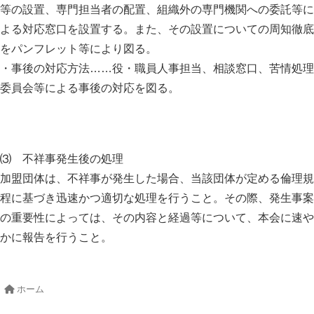
等の設置、専門担当者の配置、組織外の専門機関への委託等に
よる対応窓口を設置する。また、その設置についての周知徹底
をパンフレット等により図る。
・事後の対応方法……役・職員人事担当、相談窓口、苦情処理
委員会等による事後の対応を図る。
⑶ 不祥事発生後の処理
加盟団体は、不祥事が発生した場合、当該団体が定める倫理規
程に基づき迅速かつ適切な処理を行うこと。その際、発生事案
の重要性によっては、その内容と経過等について、本会に速や
かに報告を行うこと。
ホーム