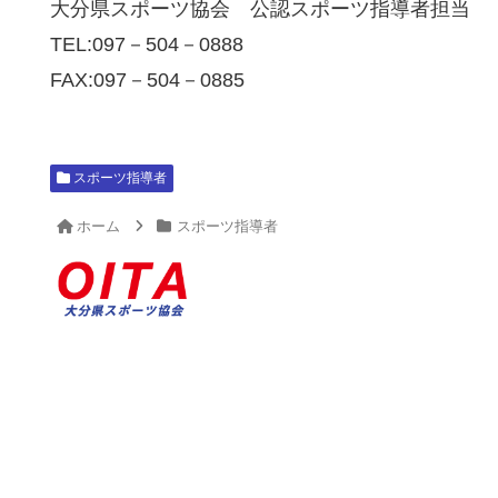
大分県スポーツ協会 公認スポーツ指導者担当
TEL:097－504－0888
FAX:097－504－0885
スポーツ指導者
ホーム
スポーツ指導者