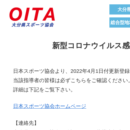
大分
総合型地
新型コロナウイルス感
日本スポーツ協会より、2022年4月1日付更新
当該指導者の皆様は必ずこちらをご確認ください
詳細は下記をご覧下さい。
日本スポーツ協会ホームページ
【連絡先】