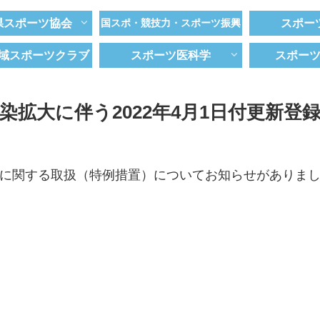
県スポーツ協会
国スポ・競技力・スポーツ振興
スポー
域スポーツクラブ
スポーツ医科学
スポー
染拡大に伴う2022年4月1日付更新登
登録に関する取扱（特例措置）についてお知らせがありま
。