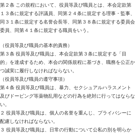
第２条 この規程において、役員等及び職員とは、本会定款第
１３条に規定する評議員、同第２４条に規定する理事・監事、
同３１条に規定する名誉会長等、同第３８条に規定する委員会
委員、同第４１条に規定する職員をいう。
（役員等及び職員の基本的責務）
第３条 役員等及び職員は、本会定款第３条に規定する「目
的」を達成するため、本会の関係規程に基づき、職務を公正か
つ誠実に履行しなければならない。
（役員等及び職員の遵守事項）
第４条 役員等及び職員は、暴力、セクシュアルハラスメント
及びドーピング等薬物乱用などの行為を絶対に行ってはならな
い。
２ 役員等及び職員は、個人の名誉を重んじ、プライバシーに
配慮しなければならない。
３ 役員等及び職員は、日常の行動について公私の別を明らか