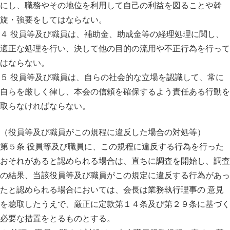
にし、職務やその地位を利用して自己の利益を図ることや斡
旋・強要をしてはならない。
４ 役員等及び職員は、補助金、助成金等の経理処理に関し、
適正な処理を行い、決して他の目的の流用や不正行為を行って
はならない。
５ 役員等及び職員は、自らの社会的な立場を認識して、常に
自らを厳しく律し、本会の信頼を確保するよう責任ある行動を
取らなければならない。
（役員等及び職員がこの規程に違反した場合の対処等）
第５条 役員等及び職員に、この規程に違反する行為を行った
おそれがあると認められる場合は、直ちに調査を開始し、調査
の結果、当該役員等及び職員がこの規定に違反する行為があっ
たと認められる場合においては、会長は業務執行理事の 意見
を聴取したうえで、厳正に定款第１４条及び第２９条に基づく
必要な措置をとるものとする。