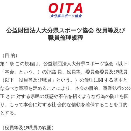
公益財団法人大分県スポーツ協会 役員等及び
職員倫理規程
（目 的）
第１条 この規程は、公益財団法人大分県スポーツ協会（以下
「本会」という。）の評議 員、役員等、委員会委員及び職員
（以下「役員等及び職員」という。）の倫理に関 する基本と
なるべき事項を定めることにより、本会の目的、事業執行の公
正 さに 対する県民の疑惑や不信を招くような行為の防止を図
り、もって本会に対する社 会的な信頼を確保することを目的
とする。
（役員等及び職員の範囲）