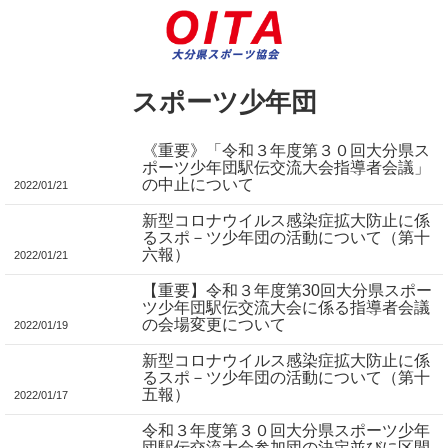
スポーツ少年団
《重要》「令和３年度第３０回大分県ス
ポーツ少年団駅伝交流大会指導者会議」
の中止について
2022/01/21
新型コロナウイルス感染症拡大防止に係
るスポ－ツ少年団の活動について（第十
六報）
2022/01/21
【重要】令和３年度第30回大分県スポー
ツ少年団駅伝交流大会に係る指導者会議
の会場変更について
2022/01/19
新型コロナウイルス感染症拡大防止に係
るスポ－ツ少年団の活動について（第十
五報）
2022/01/17
令和３年度第３０回大分県スポーツ少年
団駅伝交流大会参加団の決定並びに区間