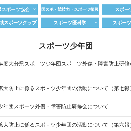
県スポーツ協会
国スポ・競技力・スポーツ振興
スポー
域スポーツクラブ
スポーツ医科学
スポー
スポーツ少年団
年度大分県スポ－ツ少年団スポ－ツ外傷・障害防止研修
拡大防止に係るスポ－ツ少年団の活動について（第七報
少年団スポーツ外傷・障害防止研修会について
拡大防止に係るスポ－ツ少年団の活動について（第六報