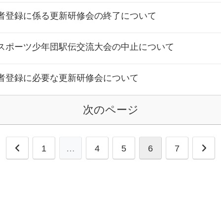
者登録に係る更新研修会の終了について
スポーツ少年団駅伝交流大会の中止について
者登録に必要な更新研修会について
次のページ
1
…
4
5
6
7