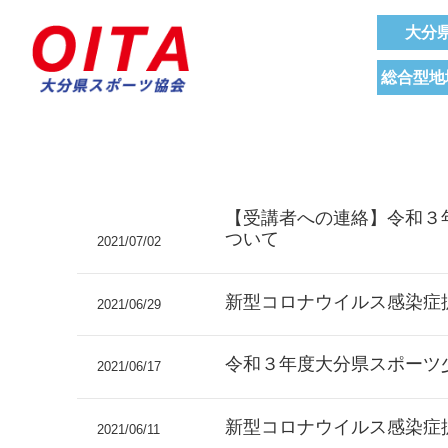
大分
総合型地
【受講者への連絡】令和３
ついて
2021/07/02
新型コロナウイルス感染症
2021/06/29
令和３年度大分県スポーツ
2021/06/17
新型コロナウイルス感染症
2021/06/11