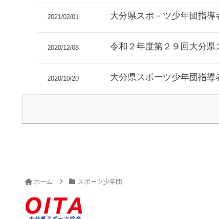
大分県スポ－ツ少年団指導
2021/02/01
令和２年度第２９回大分県
2020/12/08
大分県スポーツ少年団指導
2020/10/20
ホーム
スポーツ少年団