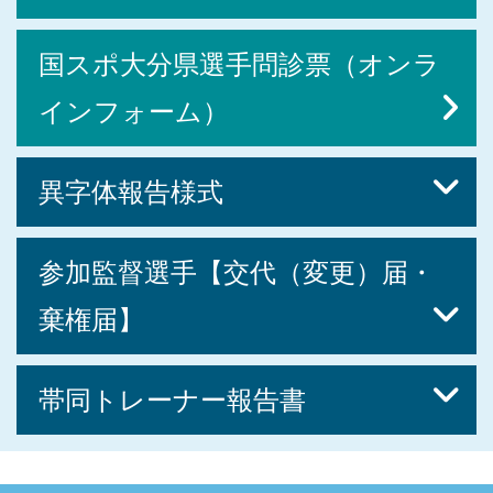
国スポ大分県選手問診票（オンラ
インフォーム）
異字体報告様式
参加監督選手【交代（変更）届・
棄権届】
帯同トレーナー報告書