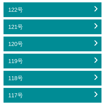
122号
121号
120号
119号
118号
117号