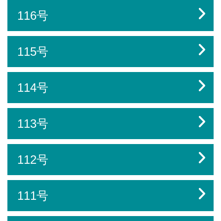
116号
115号
114号
113号
112号
111号